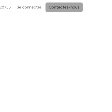
Se connecter
Contactez-nous
.07.35