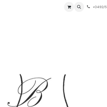
+0492/57